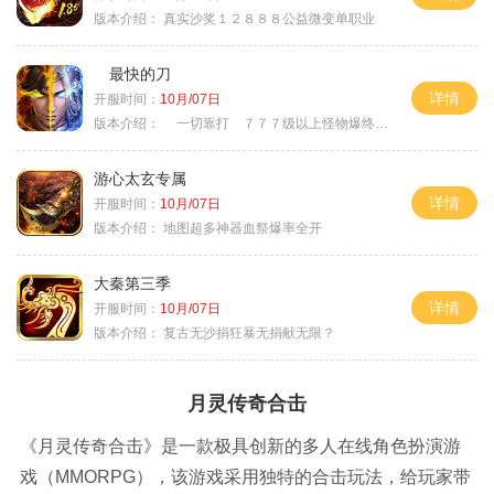
版本介绍：
真实沙奖１２８８８公益微变单职业
最快的刀
详情
开服时间：
10月/07日
版本介绍：
一切靠打 ７７７级以上怪物爆终极
游心太玄专属
详情
开服时间：
10月/07日
版本介绍：
地图超多神器血祭爆率全开
大秦第三季
详情
开服时间：
10月/07日
版本介绍：
复古无沙捐狂暴无捐献无限？
月灵传奇合击
《月灵传奇合击》是一款极具创新的多人在线角色扮演游
戏（MMORPG），该游戏采用独特的合击玩法，给玩家带