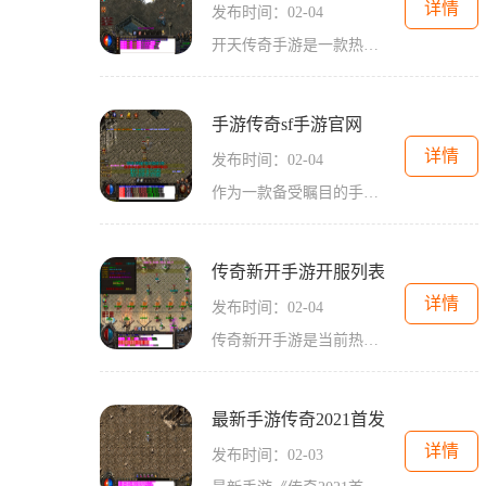
详情
发布时间：02-04
开天传奇手游是一款热门的2D角色扮演游戏，以传奇为背景，拥有万人在线的玩家互动模式。游戏中有精彩的大主线剧情系统和独特的5大技能系统，提供了丰富的职业选择，包括战士职
手游传奇sf手游官网
详情
发布时间：02-04
作为一款备受瞩目的手机游戏，《手游传奇sf手游官网》在市场上的火爆程度可见一斑。它集合了手游传奇的经典玩法，为玩家们带来了一场精彩纷呈的游戏体验。下面我们将会为大家详
传奇新开手游开服列表
详情
发布时间：02-04
传奇新开手游是当前热门的游戏类型之一，每天都有大量的玩家涌入这个世界。为了让大家更好地了解传奇新开手游，我们特意整理了最新的开服列表，并提供了一些游戏的具体玩法介
最新手游传奇2021首发
详情
发布时间：02-03