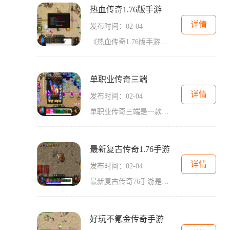
热血传奇1.76版手游
详情
发布时间：02-04
《热血传奇1.76版手游》是一款经典的2D角色扮演游戏，以其万人在线和玩家互动的特点而备受玩家喜爱。玩家可以通过不断练级提升自己的实力，利用装备生产和升级系统打造强力的装
单职业传奇三端
详情
发布时间：02-04
单职业传奇三端是一款经典的2D游戏，它是一款角色扮演游戏。该游戏具有万人在线的特点，玩家可以进行互动，并且可以自由进行交易。玩家可以通过击杀怪物、完成任务等方式来获得
最新复古传奇1.76手游
详情
发布时间：02-04
最新复古传奇76手游是一款基于经典传奇76版本改编的手机游戏。这款游戏通过重现经典的职业选择、装备系统、战斗机制等元素，带给玩家全新的游戏体验。在这个游戏中，玩家将扮演
好玩不氪金传奇手游