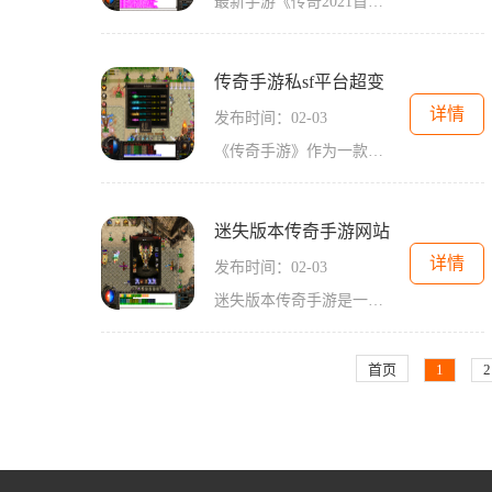
最新手游《传奇2021首发》已经正式上线！这是一款世界级的MMORPG游戏，以其精美的画面、独特的玩法和丰富的内容，吸引了无数玩家的关注和热爱。在这个虚拟的游戏世界中，玩家将踏
传奇手游私sf平台超变
详情
发布时间：02-03
《传奇手游》作为一款经典的游戏，在手游平台上推出后，受到了广大玩家们的追捧。私sf平台超变作为其中的一种玩法，更是在游戏内增添了更多的乐趣。下面，就让我们一起来详细了
迷失版本传奇手游网站
详情
发布时间：02-03
迷失版本传奇手游是一款备受玩家喜爱的传奇类网游。它通过高度还原经典传奇版本，带给玩家们沉浸式的游戏体验。在这个游戏中，玩家可以选择不同的职业，与好友一起探索广阔的
首页
1
2