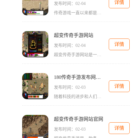
详情
发布时间：02-04
传奇游戏一直以来都是游戏界的经典代表，它的出现让无数玩家沉迷其中。而一款集合了传奇元素的2D游戏——《好玩不氪金传奇手游》隆重登场，给玩家们带来了全新的角色扮演体验。
超变传奇手游网站
详情
发布时间：02-04
超变传奇手游网站是一款备受玩家喜爱的手机游戏平台。游戏以传奇题材为背景，采用了超变的玩法，给玩家带来前所未有的游戏体验。作为一款传奇游戏，超变传奇手游网站之所以备
180传奇手游发布网新开服
详情
发布时间：02-03
随着科技的进步和人们对游戏娱乐的需求不断增长，现在的手游市场变得越来越繁荣。在众多手游中，传奇系列一直以其经典的玩法和刺激的战斗火爆全球。今天，我们荣幸地向大家介
超变传奇手游网站官网
详情
发布时间：02-03