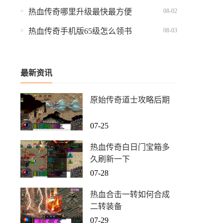
08-02
热血传奇哪里升级最快最方便
08-03
热血传奇手机版65级怎么领书
最新资讯
原始传奇道士攻略后期
07-25
热血传奇白日门宝箱多
久刷新一下
07-28
热血合击一转如何合成
二转装备
07-29