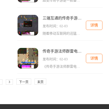
超变传奇手游是一款备受玩家喜爱的手机游戏，它凭借其精美的画面、刺激的战斗模式和丰富多样的玩法而深受玩家们的喜爱。作为一名热爱传奇游戏的玩家，相信大家对于超变传奇手
三端互通的传奇手游单职业
详情
发布时间：02-03
随着移动互联网的迅猛发展，手机游戏已经成为现代人生活的重要组成部分。无论是上下班途中、闲暇时刻，还是各种小聚会，都少不了手机游戏的陪伴。而在众多手机游戏中，有一类
传奇手游法师群雷电版本
详情
发布时间：02-03
《传奇手游法师群雷电版本》是一款备受玩家喜爱的2D角色扮演游戏，以其多人在线和玩家互动的特点而闻名。在这个游戏中，玩家可以选择不同的职业，其中战士职业是最为热门的选择
3
下一页
末页