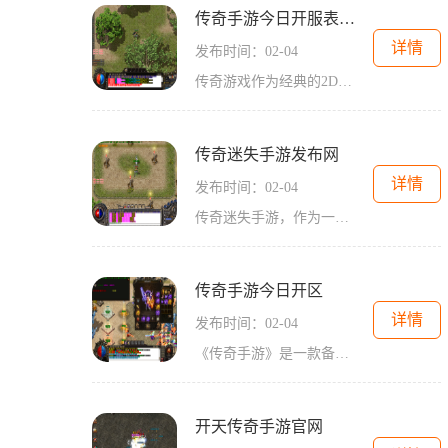
传奇手游今日开服表公布
详情
发布时间：02-04
传奇游戏作为经典的2D游戏类型，一直以来都备受玩家关注和喜爱。此次，有好消息传来，关于传奇手游今天开服表的消息公布，引起了广大玩家的热切期待。让我们一起来了解一下这款
传奇迷失手游发布网
详情
发布时间：02-04
传奇迷失手游，作为一款经典的2D角色扮演游戏，拥有万人在线、玩家互动等丰富的特点，成为了无数玩家的心头之好。游戏中融入了许多独特的玩法和系统，让玩家们沉浸在传奇的世界
传奇手游今日开区
详情
发布时间：02-04
《传奇手游》是一款备受期待的手机游戏，在今日迎来了新的开区。该游戏是以经典的传奇网络游戏为原型，重新打造而来，为玩家呈现了一个全新的传奇世界。作为一款动作冒险类游
开天传奇手游官网