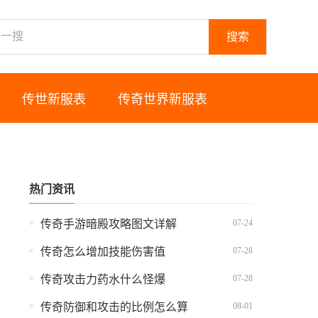
搜索
传世新服表
传奇世界新服表
热门资讯
07-24
传奇手游暗殿攻略图文详解
07-28
传奇怎么增加技能伤害值
07-28
传奇攻击力药水什么怪爆
08-01
传奇防御和攻击的比例怎么算