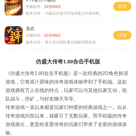
详情
开服时间：
10月/09日
版本介绍：
小极品充值可打纯净复古内置挂机
龙武
详情
开服时间：
10月/09日
版本介绍：
复古无沙捐狂暴无捐献无限抗米
仿盛大传奇1.80合击手机版
《仿盛大传奇1.80合击手机版》是一款经典的2D角色扮演
游戏，它将原汁原味的传奇游戏体验带到了手机端。这款
游戏拥有万人在线的特点，玩家可以与其他玩家互动，组
队战斗，挖矿，与好友聊天等等。
传奇游戏一直以来都是玩家们钟爱的经典游戏之一。自从
传奇游戏问世以来，就吸引了无数玩家。而手机版的传奇
游戏推出，更是给喜爱传奇的玩家们带来了全新的游戏体
验。