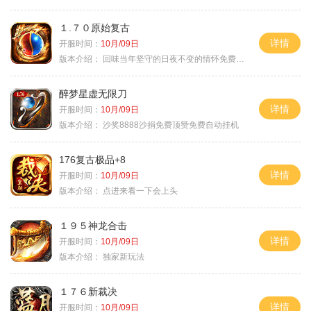
１.７０原始复古
详情
开服时间：
10月/09日
版本介绍：
回味当年坚守的日夜不变的情怀免费绿色
醉梦星虚无限刀
详情
开服时间：
10月/09日
版本介绍：
沙奖8888沙捐免费顶赞免费自动挂机
176复古极品+8
详情
开服时间：
10月/09日
版本介绍：
点进来看一下会上头
１９５神龙合击
详情
开服时间：
10月/09日
版本介绍：
独家新玩法
１７６新裁决
详情
开服时间：
10月/09日