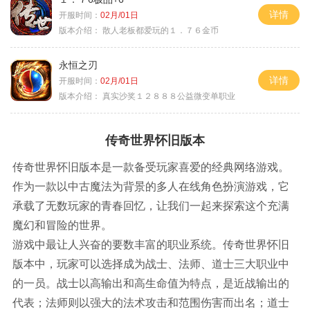
详情
开服时间：
02月/01日
版本介绍：
散人老板都爱玩的１．７６金币
永恒之刃
详情
开服时间：
02月/01日
版本介绍：
真实沙奖１２８８８公益微变单职业
传奇世界怀旧版本
传奇世界怀旧版本是一款备受玩家喜爱的经典网络游戏。
作为一款以中古魔法为背景的多人在线角色扮演游戏，它
承载了无数玩家的青春回忆，让我们一起来探索这个充满
魔幻和冒险的世界。
游戏中最让人兴奋的要数丰富的职业系统。传奇世界怀旧
版本中，玩家可以选择成为战士、法师、道士三大职业中
的一员。战士以高输出和高生命值为特点，是近战输出的
代表；法师则以强大的法术攻击和范围伤害而出名；道士