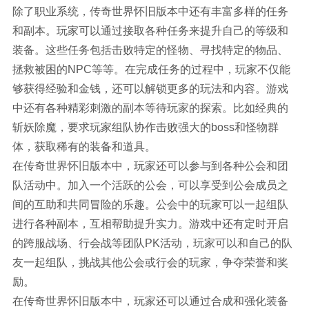
除了职业系统，传奇世界怀旧版本中还有丰富多样的任务
和副本。玩家可以通过接取各种任务来提升自己的等级和
装备。这些任务包括击败特定的怪物、寻找特定的物品、
拯救被困的NPC等等。在完成任务的过程中，玩家不仅能
够获得经验和金钱，还可以解锁更多的玩法和内容。游戏
中还有各种精彩刺激的副本等待玩家的探索。比如经典的
斩妖除魔，要求玩家组队协作击败强大的boss和怪物群
体，获取稀有的装备和道具。
在传奇世界怀旧版本中，玩家还可以参与到各种公会和团
队活动中。加入一个活跃的公会，可以享受到公会成员之
间的互助和共同冒险的乐趣。公会中的玩家可以一起组队
进行各种副本，互相帮助提升实力。游戏中还有定时开启
的跨服战场、行会战等团队PK活动，玩家可以和自己的队
友一起组队，挑战其他公会或行会的玩家，争夺荣誉和奖
励。
在传奇世界怀旧版本中，玩家还可以通过合成和强化装备