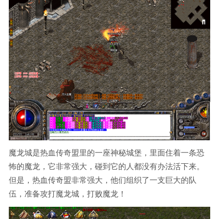
魔龙城是热血传奇盟里的一座神秘城堡，里面住着一条恐
怖的魔龙，它非常强大，碰到它的人都没有办法活下来。
但是，热血传奇盟非常强大，他们组织了一支巨大的队
伍，准备攻打魔龙城，打败魔龙！