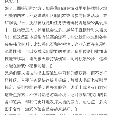
风险。()
除了上面提到的地方，如果我们想在游戏里更快找到火墙
相关的内容，不妨试试组队刷副本或者参与日常活动。在
矿洞战尸王、挑战神舰跑船任务或诺玛秘境这些经典玩法
中，怪物密度大，掉落机会也多。虽然不直接针对火墙技
能，但这些副本通常有较高的爆率，能让我们收集到各种
装备强化材料，比如强化石和祝福油，这些东西在交易行
流通性强，可以换成我们需要的资源。多用传送门或加速
技能来移动，避免被火墙持续伤害，同时积累经验，这样
才能在游戏中稳步前进。()
兄弟们要火墙技能书主要通过学习和升级获得，而不是打
怪掉落。首要任务是快速提升等级，然后去书店老板那里
搞定。等到技能在手，再去毒蛇谷、废矿山或者火山洞穴
这些点探索，不仅能熟悉游戏环境，还能收集到实用的装
备和道具，帮我们更好地发挥火墙的威力。耐心点，多刷
图多合作，游戏体验自然会越来越好。()