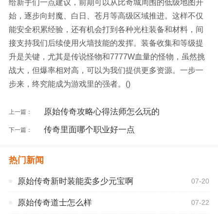
给新手们一点建议，前期可以从比奇城周围的低级地图开
始，逐步向封魔、白日、苍月等高级区域推进。这样不仅
能安全积累经验，还有机会打到各种光柱装备和材料，间
接支持我们后续使用火墙技能的发挥。装备收集和等级提
升是关键，尤其是传说怪物和7777W血量的怪物，虽然挑
战大，但爆率相对高，可以为我们提供更多资源。一步一
步来，终究能成为游戏里的强者。()
原始传奇攻略心得法师怎么玩的
上一篇：
传奇里面哪个职业好一点
下一篇：
热门新闻
原始传奇新时装能卖多少元宝啊
07-20
原始传奇道士怎么样
07-22