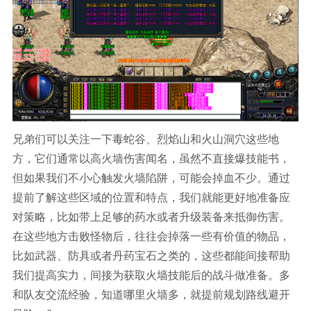
兄弟们可以关注一下毒蛇谷、烈焰山和火山洞穴这些地
方，它们通常以高火墙伤害闻名，虽然不直接爆技能书，
但如果我们不小心触发火墙陷阱，可能会掉血不少。通过
提前了解这些区域的位置和特点，我们就能更好地准备应
对策略，比如带上足够的药水或者升级装备来抵御伤害。
在这些地方击败怪物后，往往会掉落一些有价值的物品，
比如武器、防具或者丹药宝石之类的，这些都能间接帮助
我们提高实力，间接为获取火墙技能后的战斗做准备。多
和队友交流经验，知道哪里火墙多，就提前规划路线避开