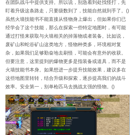
在团队战斗中提供支持。所以说，别急着到处找怪打，先
盯着升级这条路走，只要级数到了，技能自然就到手了。()
虽然火墙技能书不能直接从怪物身上爆出，但如果你们已
经学会了这个技能，那么在探索一些特定地图时，有可能
通过打怪来获取与火墙相关的掉落物或者装备。比如说，
废矿山和蛇谷矿山这类地方，怪物种类多，环境相对复
杂，如果我们足够勤奋地去刷怪，可能会有意外的收获。
但要注意，这里提到的爆物更多是指装备或道具，而不是
火墙技能书本身。如果想进一步提升技能效果，建议多在
这些地图里转转，结合升级和探索，逐步提高我们的战斗
效率。安全第一，别单枪匹马去挑战太强的怪物。()