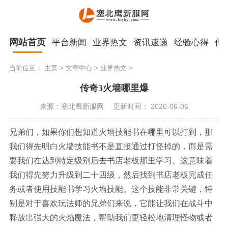
网站首页
平台新闻
业界热文
资讯速递
经验心得
传
当前位置：
主页
>
文章中心
>
业界热文
>
传奇3火墙哪里爆
来源：塞北鹰新服网
更新时间： 2026-06-06
兄弟们，如果你们想知道火墙技能书在哪里可以打到，那
我们得先明白火墙技能书不是直接通过打怪掉的，而是需
要我们在达到特定级别后去书店老板那里学习。这意味着
我们得先努力升级到二十四级，然后找到书店老板完成任
务或者使用技能书学习火墙技能。这个技能非常关键，特
别是对于喜欢玩法师的兄弟们来说，它能让我们在战斗中
释放出强大的火焰魔法，帮助我们更轻松地清理怪物或者