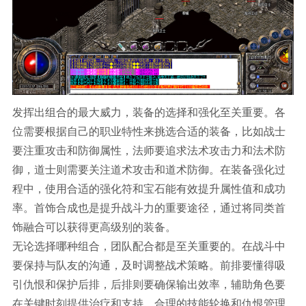
发挥出组合的最大威力，装备的选择和强化至关重要。各
位需要根据自己的职业特性来挑选合适的装备，比如战士
要注重攻击和防御属性，法师要追求法术攻击力和法术防
御，道士则需要关注道术攻击和道术防御。在装备强化过
程中，使用合适的强化符和宝石能有效提升属性值和成功
率。首饰合成也是提升战斗力的重要途径，通过将同类首
饰融合可以获得更高级别的装备。
无论选择哪种组合，团队配合都是至关重要的。在战斗中
要保持与队友的沟通，及时调整战术策略。前排要懂得吸
引仇恨和保护后排，后排则要确保输出效率，辅助角色要
在关键时刻提供治疗和支持。合理的技能轮换和仇恨管理