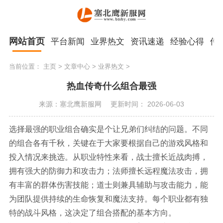
网站首页
平台新闻
业界热文
资讯速递
经验心得
传
当前位置：
主页
>
文章中心
>
业界热文
>
热血传奇什么组合最强
来源：塞北鹰新服网
更新时间： 2026-06-03
选择最强的职业组合确实是个让兄弟们纠结的问题。不同
的组合各有千秋，关键在于大家要根据自己的游戏风格和
投入情况来挑选。从职业特性来看，战士擅长近战肉搏，
拥有强大的防御力和攻击力；法师擅长远程魔法攻击，拥
有丰富的群体伤害技能；道士则兼具辅助与攻击能力，能
为团队提供持续的生命恢复和魔法支持。每个职业都有独
特的战斗风格，这决定了组合搭配的基本方向。