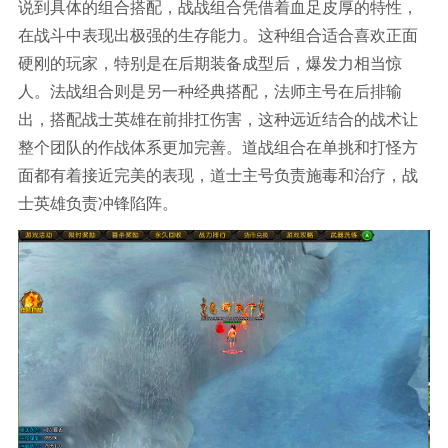
说到具体的组合搭配，战战组合凭借着血足皮厚的特性，
在战斗中表现出极强的生存能力。这种组合适合喜欢正面
硬刚的玩家，特别是在后期装备成型后，爆发力相当惊
人。法战组合则是另一种经典搭配，法师主号在后排输
出，搭配战士英雄在前排扛伤害，这种远近结合的战术让
整个团队的作战体系更加完善。道战组合在单挑和打怪方
面都有着接近完美的表现，道士主号负责施毒和治疗，战
士英雄负责冲锋陷阵。