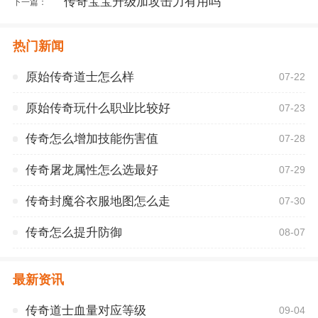
传奇宝宝升级加攻击力有用吗
下一篇：
热门新闻
原始传奇道士怎么样
07-22
原始传奇玩什么职业比较好
07-23
传奇怎么增加技能伤害值
07-28
传奇屠龙属性怎么选最好
07-29
传奇封魔谷衣服地图怎么走
07-30
传奇怎么提升防御
08-07
最新资讯
传奇道士血量对应等级
09-04