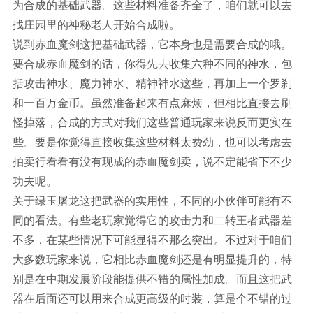
为合成的基础武器。这些材料准备齐全了，咱们就可以去
找庄园里的神秘老人开始合成啦。
说到赤血魔剑这把基础武器，它本身也是需要合成的哦。
要合成赤血魔剑的话，你得先去收集六种不同的神水，包
括攻击神水、魔力神水、精神神水这些，再加上一个罗刹
和一百万金币。虽然准备起来有点麻烦，但相比直接去刷
怪掉落，合成的方式对我们这些普通玩家来说反而更实在
些。要是你觉得直接收集这些材料太费劲，也可以考虑去
拍卖行看看有没有现成的赤血魔剑卖，说不定能省下不少
功夫呢。
关于绿玉屠龙这把武器的实用性，不同的小伙伴可能有不
同的看法。有些老玩家觉得它的攻击力和二转王者武器差
不多，在某些情况下可能显得不那么突出。不过对于咱们
大多数玩家来说，它相比赤血魔剑还是有明显提升的，特
别是在中期发展阶段能提供不错的属性加成。而且这把武
器在后面还可以用来合成更高级的时装，算是个不错的过