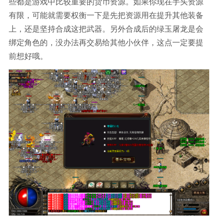
些都是游戏中比较重要的货币资源。如果你现在手头资源
有限，可能就需要权衡一下是先把资源用在提升其他装备
上，还是坚持合成这把武器。另外合成后的绿玉屠龙是会
绑定角色的，没办法再交易给其他小伙伴，这点一定要提
前想好哦。