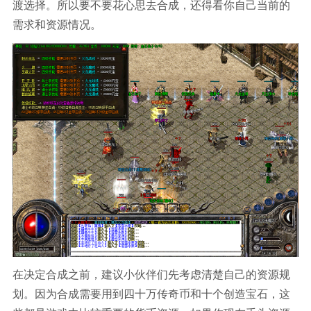
渡选择。所以要不要花心思去合成，还得看你自己当前的
需求和资源情况。
在决定合成之前，建议小伙伴们先考虑清楚自己的资源规
划。因为合成需要用到四十万传奇币和十个创造宝石，这