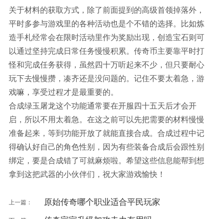
关于材料的获取方式，除了前面提到的高级首领掉落外，
平时多参与游戏里的各种活动也是个不错的选择。比如炼
造手札经常会在限时活动里作为奖励出现，创造宝石则可
以通过坚持完成日常任务慢慢积累。传奇币主要靠平时打
怪和完成任务获得，虽然四十万听起来不少，但只要耐心
玩下去慢慢攒，凑齐还是没问题的。记住不要太着急，游
戏嘛，享受过程才是最重要的。
合成绿玉屠龙这个功能通常要在开服四十五天后才会开
启，所以不用太着急。在这之前可以先把需要的材料慢慢
准备起来，等到功能开放了就能直接合成。合成过程中记
得确认好自己的角色性别，因为有些装备合成后会跟性别
绑定，要是合成错了可就麻烦啦。希望这些信息能帮到想
拿到这把武器的小伙伴们，祝大家游戏愉快！
原始传奇哪个职业适合平民玩家
上一篇：