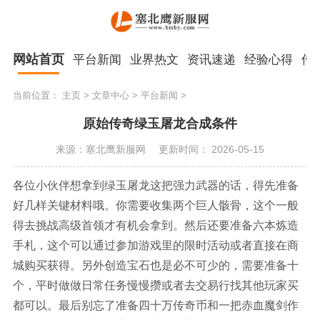
网站首页
平台新闻
业界热文
资讯速递
经验心得
传
当前位置：
主页
>
文章中心
>
平台新闻
>
原始传奇绿玉屠龙合成条件
来源：塞北鹰新服网
更新时间： 2026-05-15
各位小伙伴想拿到绿玉屠龙这把强力武器的话，得先准备
好几样关键材料哦。你需要收集两个巨人骸骨，这个一般
得去挑战高级首领才有机会拿到。然后还要准备六本炼造
手札，这个可以通过参加游戏里的限时活动或者直接在商
城购买获得。另外创造宝石也是必不可少的，需要准备十
个，平时做做日常任务慢慢攒或者去交易行找其他玩家买
都可以。最后别忘了准备四十万传奇币和一把赤血魔剑作