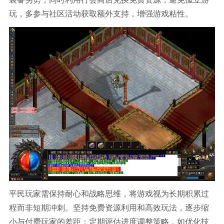
玩，多参与社区活动获取额外支持，增强游戏粘性。
平民玩家需保持耐心和战略思维，将游戏视为长期积累过
程而非短期冲刺。坚持免费资源利用和高效玩法，逐步缩
小与付费玩家的差距；定期评估进度调整策略，如优化技