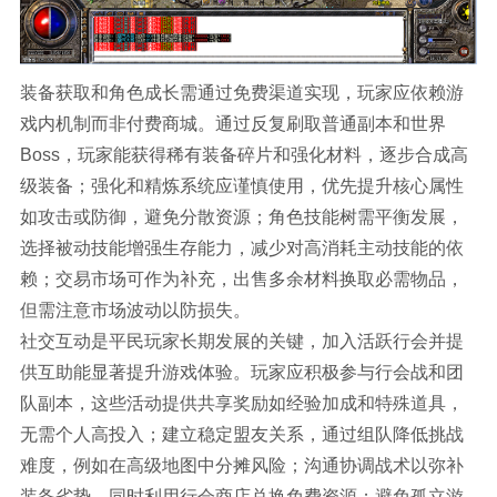
装备获取和角色成长需通过免费渠道实现，玩家应依赖游
戏内机制而非付费商城。通过反复刷取普通副本和世界
Boss，玩家能获得稀有装备碎片和强化材料，逐步合成高
级装备；强化和精炼系统应谨慎使用，优先提升核心属性
如攻击或防御，避免分散资源；角色技能树需平衡发展，
选择被动技能增强生存能力，减少对高消耗主动技能的依
赖；交易市场可作为补充，出售多余材料换取必需物品，
但需注意市场波动以防损失。
社交互动是平民玩家长期发展的关键，加入活跃行会并提
供互助能显著提升游戏体验。玩家应积极参与行会战和团
队副本，这些活动提供共享奖励如经验加成和特殊道具，
无需个人高投入；建立稳定盟友关系，通过组队降低挑战
难度，例如在高级地图中分摊风险；沟通协调战术以弥补
装备劣势，同时利用行会商店兑换免费资源；避免孤立游