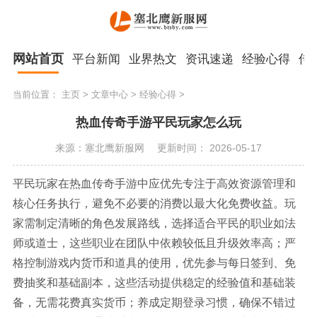
网站首页
平台新闻
业界热文
资讯速递
经验心得
传
当前位置：
主页
>
文章中心
>
经验心得
>
热血传奇手游平民玩家怎么玩
来源：塞北鹰新服网
更新时间： 2026-05-17
平民玩家在热血传奇手游中应优先专注于高效资源管理和
核心任务执行，避免不必要的消费以最大化免费收益。玩
家需制定清晰的角色发展路线，选择适合平民的职业如法
师或道士，这些职业在团队中依赖较低且升级效率高；严
格控制游戏内货币和道具的使用，优先参与每日签到、免
费抽奖和基础副本，这些活动提供稳定的经验值和基础装
备，无需花费真实货币；养成定期登录习惯，确保不错过